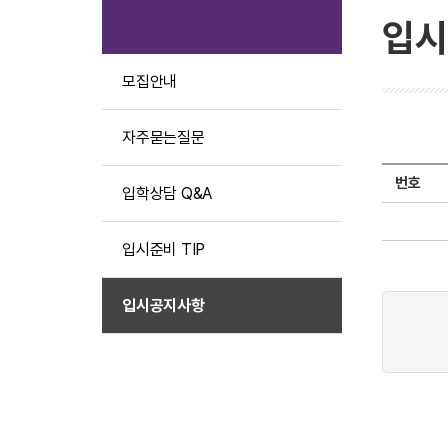
입시
모집안내
자주묻는질문
번호
입학상담 Q&A
입시준비 TIP
입시공지사항