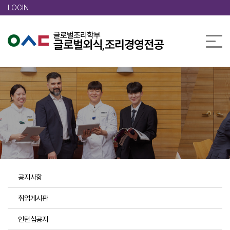
메인콘텐츠 바로가기
LOGIN
공지사항
취업게시판
인턴십공지