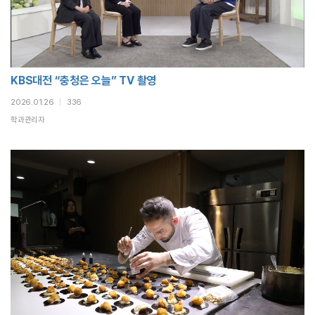
KBS대전 “충청은 오늘” TV 촬영
2026.01.26
|
336
학과관리자