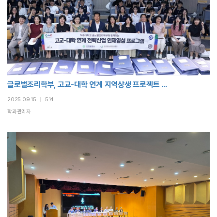
글로벌조리학부, 고교-대학 연계 지역상생 프로젝트 ...
2025.09.15
|
514
학과관리자