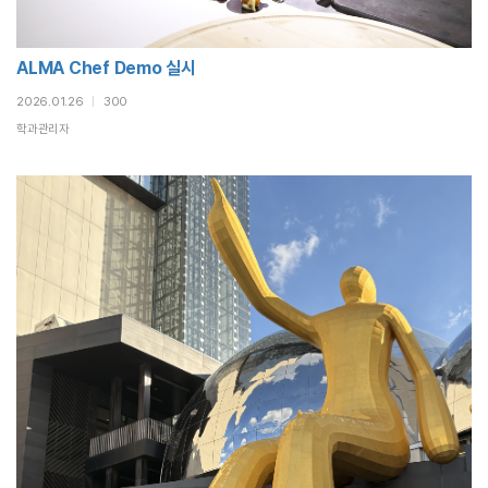
ALMA Chef Demo 실시
2026.01.26
|
300
학과관리자