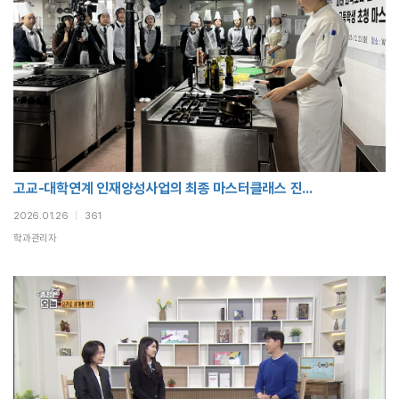
고교-대학연계 인재양성사업의 최종 마스터클래스 진...
2026.01.26
|
361
학과관리자