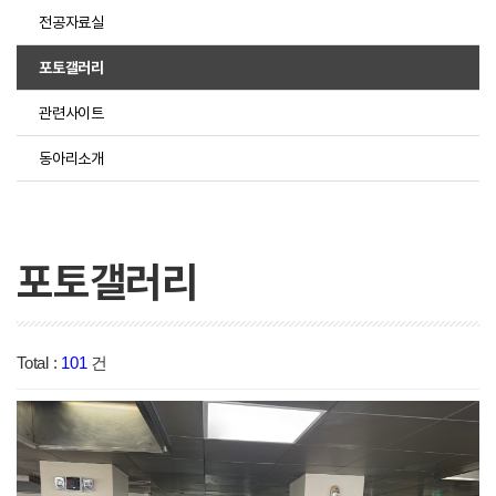
전공자료실
포토갤러리
관련사이트
동아리소개
포토갤러리
Total :
101
건