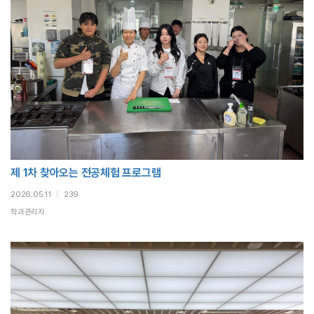
제 1차 찾아오는 전공체험 프로그램
2026.05.11
|
239
학과관리자