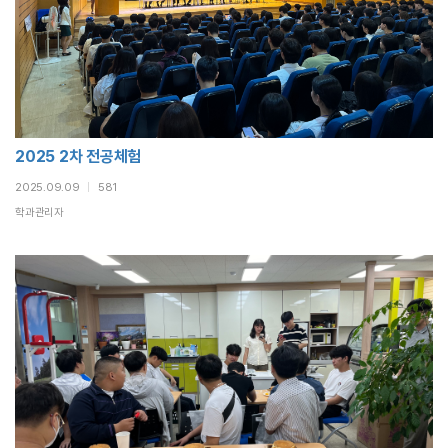
2025 2차 전공체험
2025.09.09
|
581
학과관리자