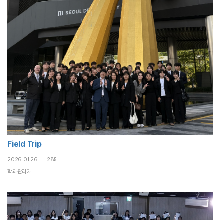
Field Trip
2026.01.26
|
285
학과관리자