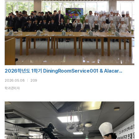
2026학년도 1학기 DiningRoomService001 & Alacar...
2026.05.08
|
209
학과관리자